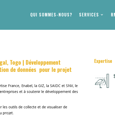
QUI SOMMES-NOUS?
SERVICES
R
Expertise
égal, Togo | Développement
ation de données pour le projet
ise France, Enabel, la GIZ, la SAIDC et SNV, le
 entreprises et à soutenir le développement des
les outils de collecte et de visualiser de
u projet.