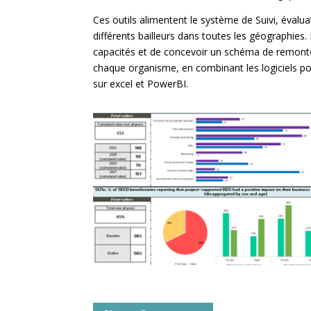
Ces outils alimentent le système de Suivi, évalua
différents bailleurs dans toutes les géographies.
capacités et de concevoir un schéma de remonté
chaque organisme, en combinant les logiciels pou
sur excel et PowerBI.