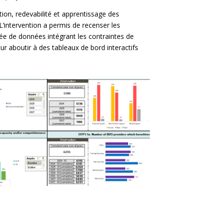
tion, redevabilité et apprentissage des
 L’intervention a permis de recenser les
e de données intégrant les contraintes de
r aboutir à des tableaux de bord interactifs