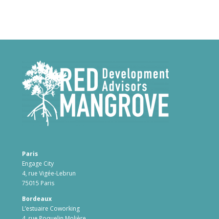
Paris
Engage City
4, rue Vigée-Lebrun
75015 Paris
Bordeaux
L’estuaire Coworking
4, rue Poquelin Molière