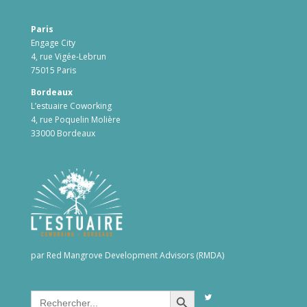
Paris
Engage City
4, rue Vigée-Lebrun
75015 Paris
Bordeaux
L’estuaire Coworking
4, rue Poquelin Molière
33000 Bordeaux
par Red Mangrove Development Advisors (RMDA)
Search Button
Search
for: