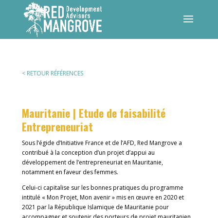
< RETOUR RÉFÉRENCES
Mauritanie | Etude de faisabilité
Entrepreneuriat
Sous l’égide d’Initiative France et de l’AFD, Red Mangrove a
contribué à la conception d’un projet d’appui au
développement de l’entrepreneuriat en Mauritanie,
notamment en faveur des femmes.
Celui-ci capitalise sur les bonnes pratiques du programme
intitulé « Mon Projet, Mon avenir » mis en œuvre en 2020 et
2021 par la République Islamique de Mauritanie pour
accompagner et soutenir des porteurs de projet mauritanien.