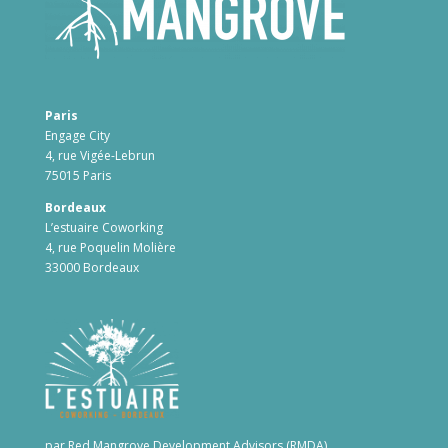
Paris
Engage City
4, rue Vigée-Lebrun
75015 Paris
Bordeaux
L’estuaire Coworking
4, rue Poquelin Molière
33000 Bordeaux
par Red Mangrove Development Advisors (RMDA)