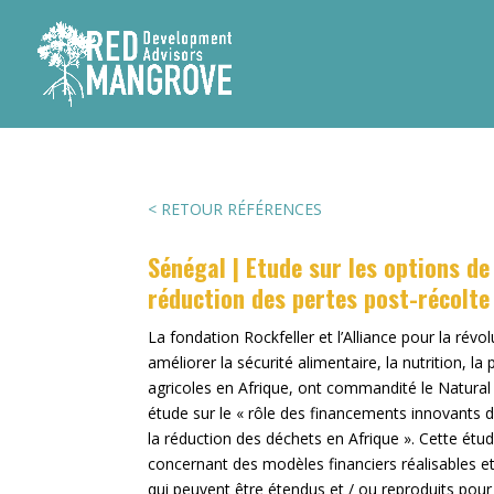
< RETOUR RÉFÉRENCES
Sénégal | Etude sur les options d
réduction des pertes post-récolte
La fondation Rockfeller et l’Alliance pour la révo
améliorer la sécurité alimentaire, la nutrition, la
agricoles en Afrique, ont commandité le Natural 
étude sur le « rôle des financements innovants 
la réduction des déchets en Afrique ». Cette étude
concernant des modèles financiers réalisables et
qui peuvent être étendus et / ou reproduits pour