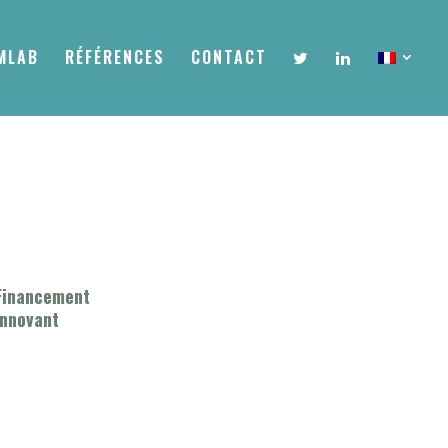
MLAB
RÉFÉRENCES
CONTACT
Financement
Innovant