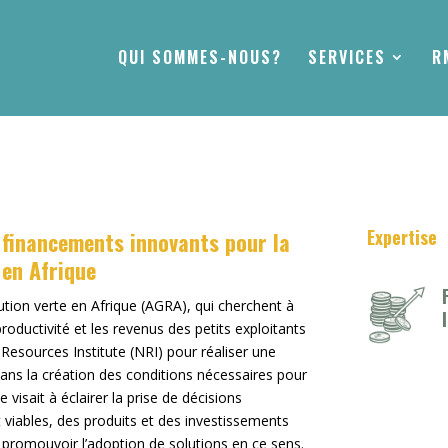
QUI SOMMES-NOUS?
SERVICES
R
Expertise
e financements innovants pour la
 en Afrique
lution verte en Afrique (AGRA), qui cherchent à
 productivité et les revenus des petits exploitants
Resources Institute (NRI) pour réaliser une
dans la création des conditions nécessaires pour
 visait à éclairer la prise de décisions
 viables, des produits et des investissements
 promouvoir l’adoption de solutions en ce sens.