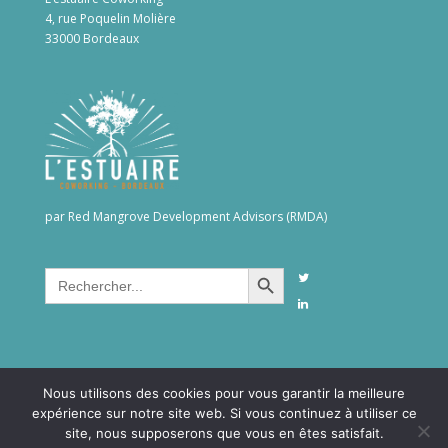
4, rue Poquelin Molière
33000 Bordeaux
par Red Mangrove Development Advisors (RMDA)
Search Button
Search
for:
Nous utilisons des cookies pour vous garantir la meilleure
expérience sur notre site web. Si vous continuez à utiliser ce
site, nous supposerons que vous en êtes satisfait.
©2026RMDAgroup. All rights reserved -
Confidentialité &