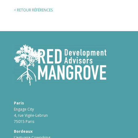
< RETOUR RÉFÉRENCES
Paris
Engage City
4, rue Vigée-Lebrun
75015 Paris
Bordeaux
L’estuaire Coworking