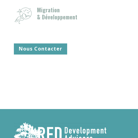
Migration
& Développement
Nous Contacter