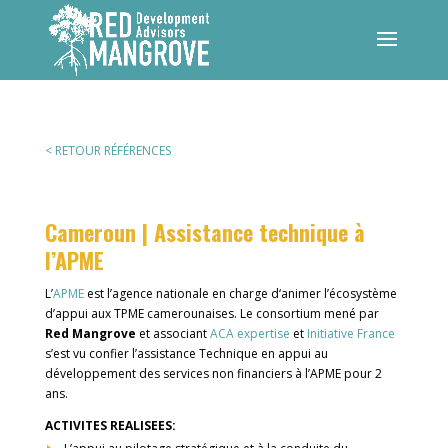
< RETOUR RÉFÉRENCES
Cameroun | Assistance technique à
l’APME
L’
APME
est l’agence nationale en charge d‘animer l’écosystème
d’appui aux TPME camerounaises. Le consortium mené par
Red Mangrove
et associant
ACA expertise
et
Initiative France
s’est vu confier l’assistance Technique en appui au
développement des services non financiers à l’APME pour 2
ans.
ACTIVITES REALISEES: