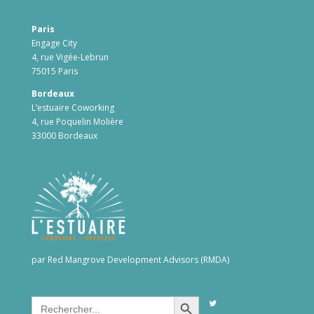
Paris
Engage City
4, rue Vigée-Lebrun
75015 Paris
Bordeaux
L’estuaire Coworking
4, rue Poquelin Molière
33000 Bordeaux
par Red Mangrove Development Advisors (RMDA)
Search Button
Search
for: