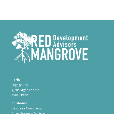
Paris
Engage City
4, rue Vigée-Lebrun
75015 Paris
Bordeaux
L’estuaire Coworking
4, rue Poquelin Molière