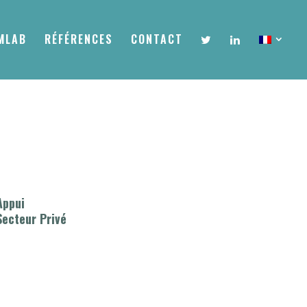
MLAB
RÉFÉRENCES
CONTACT
Appui
Secteur Privé