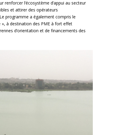
r renforcer l’écosystème d’appui au secteur
sibles et attirer des opérateurs
. Le programme a également compris le
 », à destination des PME à fort effet
érennes d’orientation et de financements des