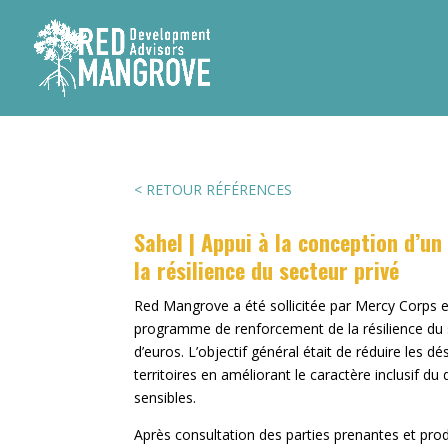
< RETOUR RÉFÉRENCES
Sahel | Appui à la conception d’
la résilience du secteur privé
Red Mangrove a été sollicitée par Mercy Corps et I
programme de renforcement de la résilience du s
d’euros. L’objectif général était de réduire les 
territoires en améliorant le caractère inclusif 
sensibles.
Après consultation des parties prenantes et pro