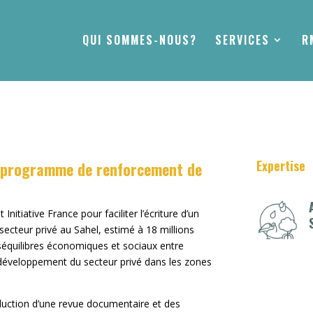
QUI SOMMES-NOUS?
SERVICES
R
Expertise
un programme de renforcement de
nitiative France pour faciliter l’écriture d’un
ecteur privé au Sahel, estimé à 18 millions
déséquilibres économiques et sociaux entre
du développement du secteur privé dans les zones
duction d’une revue documentaire et des