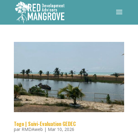
Togo | Suivi-Evaluation GEDEC
par
RMDAweb
|
Mar 10, 2026