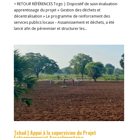
< RETOUR RÉFÉRENCES Togo | Dispositif de suivi-évaluation-
apprentissage du projet « Gestion des déchets et
décentralisation » Le programme de renforcement des
services publics locaux – Assainissement et déchets, a été
lancé afin de pérenniser et structurer les...
Tchad | Appui à la supervision du Projet
Entrepreneuriat Agroalimentaire