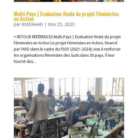
Multi-Pays | Evaluation finale du projet Féministes
en Action
par
RMDAweb
|
Nov 25, 2025
< RETOUR RÉFÉRENCES Multi-Pays | Evaluation finale du projet
Féministes en Action Le projet Féministes en Action, financé
par l’AFD dans le cadre du FSOF (2021–2024), vise à renforcer
les organisations féministes des Suds dans 30 pays. Il leur
fournit des...