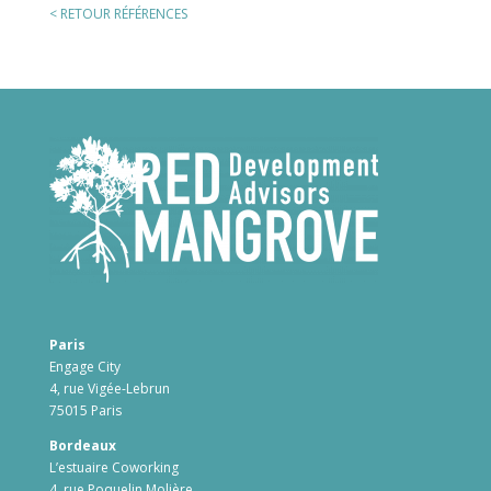
< RETOUR RÉFÉRENCES
Paris
Engage City
4, rue Vigée-Lebrun
75015 Paris
Bordeaux
L’estuaire Coworking
4, rue Poquelin Molière